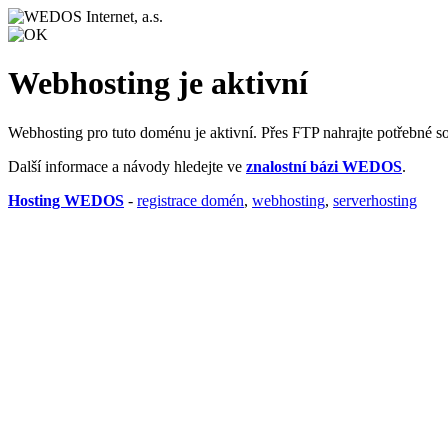
Webhosting je aktivní
Webhosting pro tuto doménu je aktivní. Přes FTP nahrajte potřebné s
Další informace a návody hledejte ve
znalostní bázi WEDOS
.
Hosting WEDOS
-
registrace domén
,
webhosting
,
serverhosting